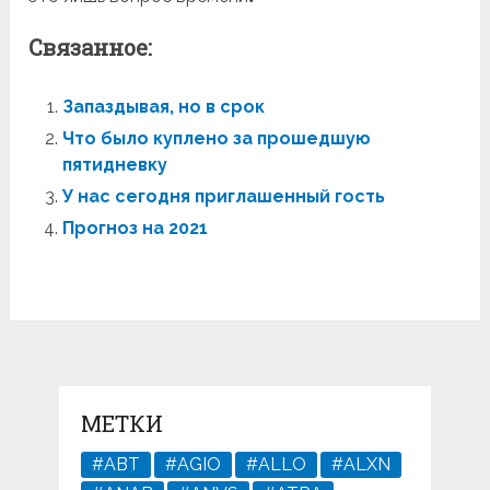
Связанное:
Запаздывая, но в срок
Что было куплено за прошедшую
пятидневку
У нас сегодня приглашенный гость
Прогноз на 2021
МЕТКИ
#ABT
#AGIO
#ALLO
#ALXN