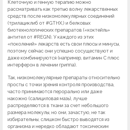
Клеточную и генную терапию можно
рассматривать как третью волну лекарственных
средств после низкомолекулярных соединений
(трилациклиб от #GTHX,) и белковых
биотехнологических препаратов («коктейль»
антител от #REGN). У каждого из этих
«поколений» лекарств есть свои плюсы и минусы,
поэтому сейчас они успешно сосуществуют и
даже комбинируются (например, витамин С плюс
интерферон в лечении гриппа).
Так, низкомолекулярные препараты относительно
просты с точки зрения контроля производства,
часто принимаются перорально или даже
накожно (салициловая мазь), лучше
распределяются в ткани за счет небольшого
размера молекулы, но они, зачастую, не так
избирательны, слишком быстро выводятся из
организма и нередко обладают токсическим