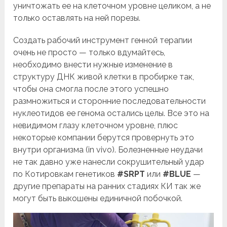
уничтожать ее на клеточном уровне целиком, а не
только оставлять на ней порезы.
Создать рабочий инструмент генной терапии
очень не просто — только вдумайтесь,
необходимо внести нужные изменение в
структуру ДНК живой клетки в пробирке так,
чтобы она смогла после этого успешно
размножиться и сторонние последовательности
нуклеотидов ее генома остались целы. Все это на
невидимом глазу клеточном уровне, плюс
некоторые компании берутся провернуть это
внутри организма (in vivo). Болезненные неудачи
не так давно уже нанесли сокрушительный удар
по Котировкам генетиков
#SRPT
или
#BLUE
—
другие препараты на ранних стадиях КИ так же
могут быть выкошены единичной побочкой.