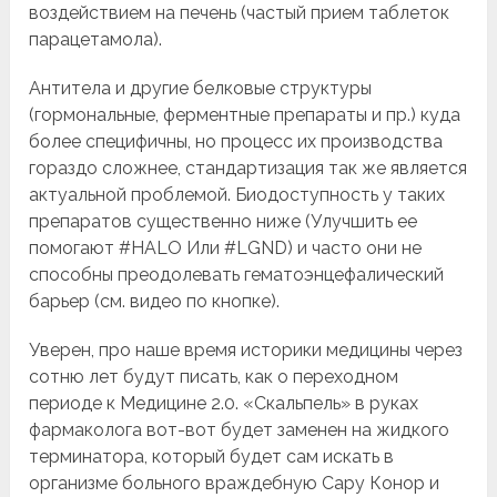
воздействием на печень (частый прием таблеток
парацетамола).
Антитела и другие белковые структуры
(гормональные, ферментные препараты и пр.) куда
более специфичны, но процесс их производства
гораздо сложнее, стандартизация так же является
актуальной проблемой. Биодоступность у таких
препаратов существенно ниже (Улучшить ее
помогают #HALO Или #LGND) и часто они не
способны преодолевать гематоэнцефалический
барьер (см. видео по кнопке).
Уверен, про наше время историки медицины через
сотню лет будут писать, как о переходном
периоде к Медицине 2.0. «Скальпель» в руках
фармаколога вот-вот будет заменен на жидкого
терминатора, который будет сам искать в
организме больного враждебную Сару Конор и