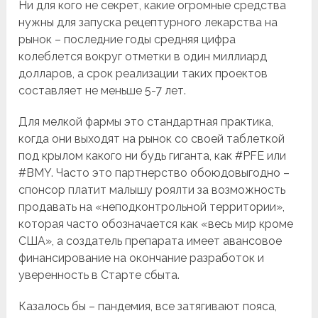
Ни для кого не секрет, какие огромные средства
нужны для запуска рецептурного лекарства на
рынок – последние годы средняя цифра
колеблется вокруг отметки в один миллиард
долларов, а срок реализации таких проектов
составляет не меньше 5-7 лет.
Для мелкой фармы это стандартная практика,
когда они выходят на рынок со своей таблеткой
под крылом какого ни будь гиганта, как #PFE или
#BMY. Часто это партнерство обоюдовыгодно –
спонсор платит малышу роялти за возможность
продавать на «неподконтрольной территории»,
которая часто обозначается как «весь мир кроме
США», а создатель препарата имеет авансовое
финансирование на окончание разработок и
уверенность в Старте сбыта.
Казалось бы – пандемия, все затягивают пояса,