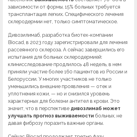
зависимости от формы, 15% больных требуется
трансплантация легких. Специфического лечения
склеродермии нет, только симптоматическое.
Дивозилимаб, разработка биотех-компании
Biocad, в 2023 году зарегистрировали для лечения
рассеянного склероза. А сейчас завершились его
испытания для больных склеродермией:
клинисследование продлилось 48 недель, в нем
приняли участие более 160 пациентов из России и
Белоруссии. У многих участников не только
уменьшились внешние проявления — отек и
уплотнения кожи, — но и снизился уровень
характерных для болезни антител в крови. Это
значит, что в перспективе
дивозлимаб может
улучшать прогноз выживаемости
больных, не
давая фиброзу поразить важные органы.
Сейчас Biocad продолжает третью фазу