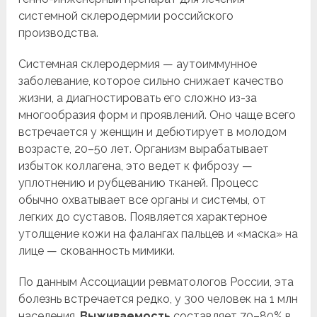
системной склеродермии российского
производства.
Системная склеродермия — аутоиммунное
заболевание, которое сильно снижает качество
жизни, а диагностировать его сложно из-за
многообразия форм и проявлений. Оно чаще всего
встречается у женщин и дебютирует в молодом
возрасте, 20–50 лет. Организм вырабатывает
избыток коллагена, это ведет к фиброзу —
уплотнению и рубцеванию тканей. Процесс
обычно охватывает все органы и системы, от
легких до суставов. Появляется характерное
утолщение кожи на фалангах пальцев и «маска» на
лице — скованность мимики.
По данным Ассоциации ревматологов России, эта
болезнь встречается редко, у 300 человек на 1 млн
населения.
Выживаемость
составляет 70–80% в