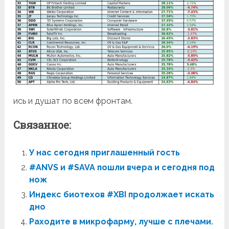
ись и душат по всем фронтам.
Связанное:
У нас сегодня приглашенный гость
#ANVS и #SAVA пошли вчера и сегодня под
нож
Индекс биотехов #XBI продолжает искать
дно
Pаходите в микрофарму, лучше с плечами.