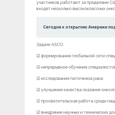
участников работают за пределами СШ
входят несколько высококлассных онко
Сегодня к открытию Америки по
Задачи ASCO:
☑ формирование глобальной сети спец
☑ непрерывное обучение специалистов
☑ исследование патогенеза рака;
☑ улучшение качества оказания онкол
☑ просветительская работа среди пац
☑ внедрение научных и технических до