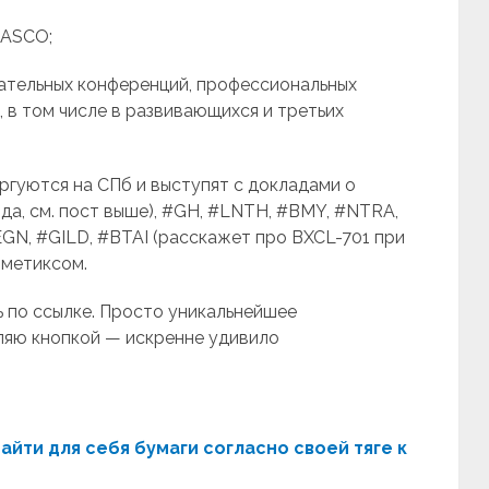
 ASCO;
ательных конференций, профессиональных
 в том числе в развивающихся и третьих
оргуются на СПб и выступят с докладами о
а, см. пост выше), #GH, #LNTH, #BMY, #NTRA,
EGN, #GILD, #BTAI (расскажет про BXCL-701 при
ометиксом.
 по ссылке. Просто уникальнейшее
ляю кнопкой — искренне удивило
йти для себя бумаги согласно своей тяге к