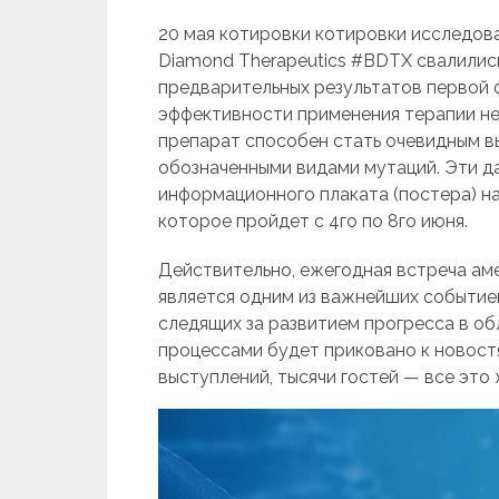
20 мая котировки котировки исcледов
Diamond Therapeutics #BDTX свалилис
предварительных результатов первой 
эффективности применения терапии н
препарат способен стать очевидным в
обозначенными видами мутаций. Эти д
информационного плаката (постера) н
которое пройдет с 4го по 8го июня.
Действительно, ежегодная встреча ам
является одним из важнейших событие
следящих за развитием прогресса в о
процессами будет приковано к новостя
выступлений, тысячи гостей — все это