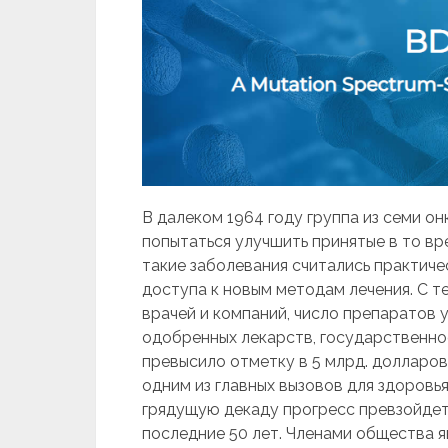
В далеком 1964 году группа из семи о
попытаться улучшить принятые в то вр
такие заболевания считались практиче
доступа к новым методам лечения. С т
врачей и компаний, число препаратов 
одобренных лекарств, государственно
превысило отметку в 5 млрд. долларов
одним из главных вызовов для здоровья 
грядущую декаду прогресс превзойдет
последние 50 лет. Членами общества я