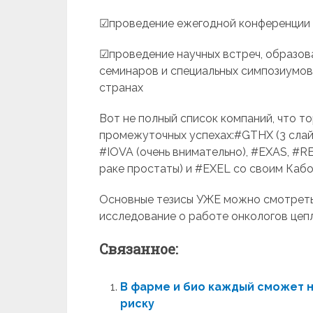
☑проведение ежегодной конференции
☑проведение научных встреч, образов
семинаров и специальных симпозиумов,
странах
Вот не полный список компаний, что т
промежуточных успехах:#GTHX (3 слайд
#IOVA (очень внимательно), #EXAS, #R
раке простаты) и #EXEL со своим Каб
Основные тезисы УЖЕ можно смотреть
исследование о работе онкологов цеп
Связанное:
В фарме и био каждый сможет на
риску