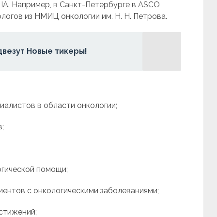
А. Например, в Санкт-Петербурге в ASCO
логов из НМИЦ онкологии им. Н. Н. Петрова.
двезут Новые тикеры!
иалистов в области онкологии;
;
огической помощи;
иентов с онкологическими заболеваниями;
стижений;