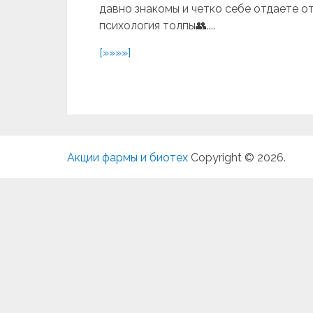
давно знакомы и четко себе отдаете от
психология толпы👥....
[»»»»]
Акции фармы и биотех
Copyright © 2026.